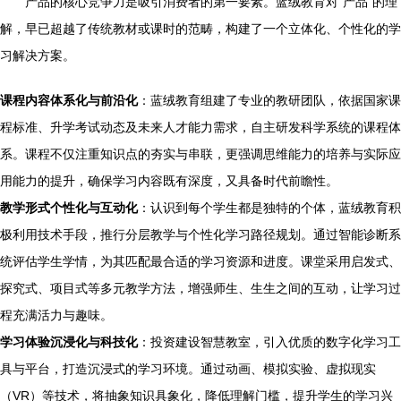
产品的核心竞争力是吸引消费者的第一要素。蓝绒教育对“产品”的理
解，早已超越了传统教材或课时的范畴，构建了一个立体化、个性化的学
习解决方案。
课程内容体系化与前沿化
：蓝绒教育组建了专业的教研团队，依据国家课
程标准、升学考试动态及未来人才能力需求，自主研发科学系统的课程体
系。课程不仅注重知识点的夯实与串联，更强调思维能力的培养与实际应
用能力的提升，确保学习内容既有深度，又具备时代前瞻性。
教学形式个性化与互动化
：认识到每个学生都是独特的个体，蓝绒教育积
极利用技术手段，推行分层教学与个性化学习路径规划。通过智能诊断系
统评估学生学情，为其匹配最合适的学习资源和进度。课堂采用启发式、
探究式、项目式等多元教学方法，增强师生、生生之间的互动，让学习过
程充满活力与趣味。
学习体验沉浸化与科技化
：投资建设智慧教室，引入优质的数字化学习工
具与平台，打造沉浸式的学习环境。通过动画、模拟实验、虚拟现实
（VR）等技术，将抽象知识具象化，降低理解门槛，提升学生的学习兴