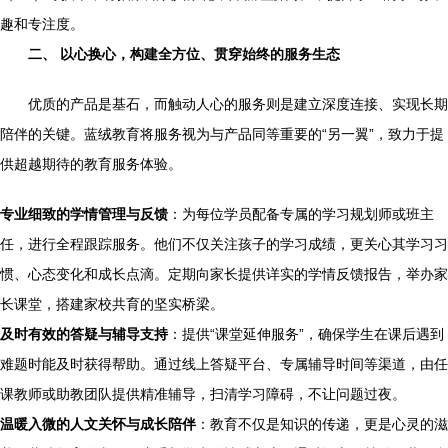
趣和专注度。
二、 以心换心，构建全方位、贯穿始终的服务生态
优质的产品是基石，而触动人心的服务则是建立深度连接、实现长期
陪伴的关键。蓝绒教育将服务视为与产品同等重要的“另一翼”，致力于提
供超越期待的教育服务体验。
专业细致的学情管理与反馈
：为每位学员配备专属的学习规划师或班主
任，进行全程跟踪服务。他们不仅关注孩子的学习成绩，更关心其学习习
惯、心态变化和成长点滴。定期向家长提供详实的学情反馈报告，举办家
长课堂，搭建家校共育的坚实桥梁。
及时有效的答疑与辅导支持
：提供“课堂延伸服务”，确保学生在课后遇到
难题时能及时获得帮助。通过线上答疑平台、专属辅导时间等渠道，由任
课教师或助教团队提供精准辅导，扫清学习障碍，不让问题过夜。
温暖入微的人文关怀与成长陪伴
：教育不仅是知识的传递，更是心灵的滋