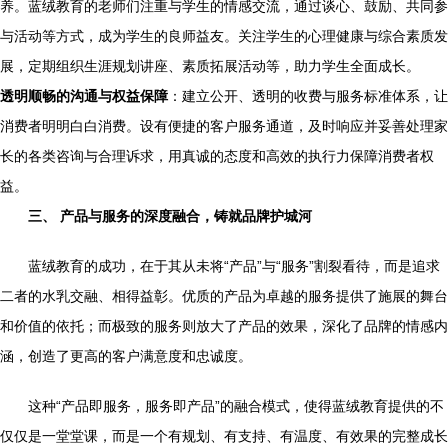
养。蓝绒教育的老师们注重与学生的情感交流，通过谈心、鼓励、共同参
与活动等方式，成为学生的良师益友。关注学生的心理健康与综合素质发
展，定期组织生涯规划讲座、素质拓展活动等，助力学生全面成长。
透明顺畅的沟通与权益保障
：建立公开、透明的收费与服务标准体系，让
消费者明明白白消费。设有便捷的客户服务通道，及时响应并妥善处理家
长的各类咨询与合理诉求，用真诚的态度和高效的执行力保障消费者权
益。
三、 产品与服务的深度融合，铸就品牌护城河
蓝绒教育的成功，在于其从未将“产品”与“服务”割裂看待，而是追求
二者的水乳交融、相得益彰。优质的产品为卓越的服务提供了施展的舞台
和价值的依托；而极致的服务则放大了产品的效果，深化了品牌的情感内
涵，创造了更高的客户满意度和忠诚度。
这种“产品即服务，服务即产品”的融合模式，使得蓝绒教育提供的不
仅仅是一堂堂课，而是一个有规划、有支持、有温度、有效果的完整成长