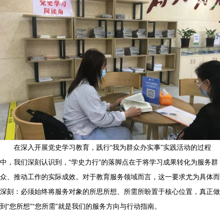
在深入开展党史学习教育，践行“我为群众办实事”实践活动的过程
中，我们深刻认识到，“学史力行”的落脚点在于将学习成果转化为服务群
众、推动工作的实际成效。对于教育服务领域而言，这一要求尤为具体而
深刻：必须始终将服务对象的所思所想、所需所盼置于核心位置，真正做
到“您所想”“您所需”就是我们的服务方向与行动指南。