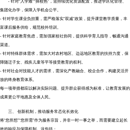
- 针对“入学难”“择校热”，需持续优化资源配置，推进学区化管理、
集团化办学，保障入学机会公平。
- 针对学生课业负担重，需严格落实“双减”政策，提升课堂教学质量，丰
富课后服务供给，规范校外培训。
- 针对家庭教育焦虑，需加强家校社协同，提供科学育儿指导，畅通沟通
渠道。
- 针对特殊群体需求，需加大对农村地区、边远地区教育的扶持力度，保
障随迁子女、残疾儿童等平等接受教育的权利。
- 针对社会对技能人才的需求，需深化产教融合、校企合作，构建灵活开
放的终身教育体系。
每一项举措都应以解决实际问题、提升群众获得感为标准，让教育发展的
成果更公平地惠及全体人民。
三、 创新机制，推动服务常态化长效化
将“您所想”“您所需”作为服务宗旨，并非一时一事之举，而需要建立起长
效的响应与保障机制。这包括：