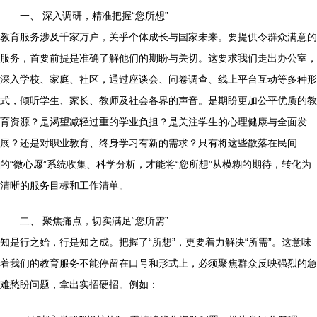
一、 深入调研，精准把握“您所想”
教育服务涉及千家万户，关乎个体成长与国家未来。要提供令群众满意的
服务，首要前提是准确了解他们的期盼与关切。这要求我们走出办公室，
深入学校、家庭、社区，通过座谈会、问卷调查、线上平台互动等多种形
式，倾听学生、家长、教师及社会各界的声音。是期盼更加公平优质的教
育资源？是渴望减轻过重的学业负担？是关注学生的心理健康与全面发
展？还是对职业教育、终身学习有新的需求？只有将这些散落在民间
的“微心愿”系统收集、科学分析，才能将“您所想”从模糊的期待，转化为
清晰的服务目标和工作清单。
二、 聚焦痛点，切实满足“您所需”
知是行之始，行是知之成。把握了“所想”，更要着力解决“所需”。这意味
着我们的教育服务不能停留在口号和形式上，必须聚焦群众反映强烈的急
难愁盼问题，拿出实招硬招。例如：