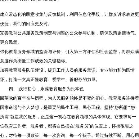
建立常态化的民意收集与反馈机制，利用信息化手段，让群众诉求表达更
便捷，我们的回应更及时。
完善教育公共服务政策制定与调整的公众参与机制，确保政策更接地气、
更合民意。
强化教育服务领域的监管与评价，引入第三方评估和社会监督，将群众满
意度作为衡量工作成效的关键指标。
加强教育服务队伍建设，提升工作人员的服务意识、专业能力和为民情
怀，打造一支真正懂教育、爱学生、善服务的力量。
四、 践行初心，永葆教育服务为民本色
回望党的百年奋斗历程，为人民服务始终是不变的初心。教育服务连接着
国家命运与个人梦想，是重要的民生工程、民心工程。坚持“您所想”“您
所需”就是我的服务，正是这一初心在教育领域的具体体现。它要求每一
位教育工作者、服务者，都将自己摆在“服务员”的位置上，怀揣敬畏之
心，对待每一项政策、每一次咨询、每一个孩子。通过持续不断、用心用