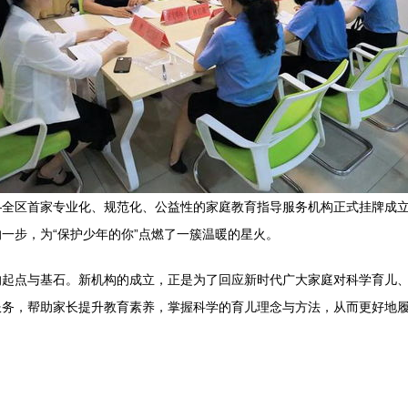
—全区首家专业化、规范化、公益性的家庭教育指导服务机构正式挂牌成
一步，为“保护少年的你”点燃了一簇温暖的星火。
的起点与基石。新机构的成立，正是为了回应新时代广大家庭对科学育儿
服务，帮助家长提升教育素养，掌握科学的育儿理念与方法，从而更好地