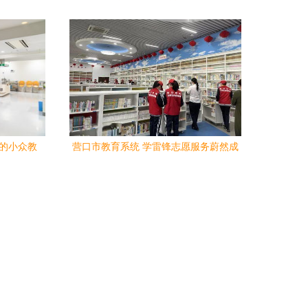
司开展访
京大学地学四院行政党支部开展学习贯彻
新发展理念实践教学活动
标的小众教
营口市教育系统 学雷锋志愿服务蔚然成
风，教育服务绽放时代光彩