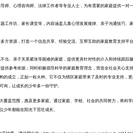
指导师、心理咨询师、法律工作者等专业人士，为有需要的家庭提供一对
主题工作坊、家长课堂等，内容涵盖儿童心理发展规律、亲子沟通技巧、
等多方资源，打造一个信息共享、经验交流、互帮互助的家庭教育支持平
式不当、亲子关系紧张等困难的家庭，提供更具针对性的介入和持续跟踪
定提供参考依据；同时积极倡导科学的家庭教育理念，营造全社会关心支
机构的成立，正如一粒火种。它不仅为辖区家庭带来了及时的专业支持，
处可询，让成长的少年多一份守护。
扩大覆盖范围，惠及更多家庭。通过家庭、学校、社会的共同努力，将科
一位少年都能在阳光下茁壮成长。