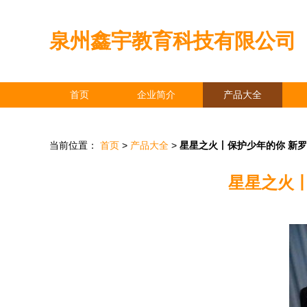
泉州鑫宇教育科技有限公司
首页
企业简介
产品大全
当前位置：
首页
>
产品大全
>
星星之火丨保护少年的你 新
星星之火