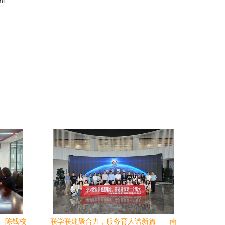
ml
—陈钱校
联学联建聚合力，服务育人谱新篇——南