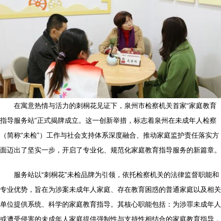
在寓意热情与活力的刺桐花见证下，泉州市检察机关首家“家庭教育
指导服务站”正式揭牌成立。这一创新举措，标志着泉州在未成年人检察
（简称“未检”）工作与社会支持体系深度融合、推动家庭监护责任落实方
面迈出了坚实一步，开启了专业化、规范化家庭教育指导服务的新篇章。
服务站以“刺桐花”未检品牌为引领，依托检察机关的法律监督职能和
专业优势，旨在为涉案未成年人家庭、存在教育困惑的普通家庭以及相关
单位提供系统、科学的家庭教育指导。其核心职能包括：为涉罪未成年人
或遭受侵害的未成年人家庭提供强制性与支持性相结合的家庭教育指导，