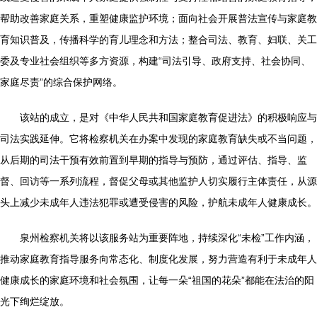
帮助改善家庭关系，重塑健康监护环境；面向社会开展普法宣传与家庭教
育知识普及，传播科学的育儿理念和方法；整合司法、教育、妇联、关工
委及专业社会组织等多方资源，构建“司法引导、政府支持、社会协同、
家庭尽责”的综合保护网络。
该站的成立，是对《中华人民共和国家庭教育促进法》的积极响应与
司法实践延伸。它将检察机关在办案中发现的家庭教育缺失或不当问题，
从后期的司法干预有效前置到早期的指导与预防，通过评估、指导、监
督、回访等一系列流程，督促父母或其他监护人切实履行主体责任，从源
头上减少未成年人违法犯罪或遭受侵害的风险，护航未成年人健康成长。
泉州检察机关将以该服务站为重要阵地，持续深化“未检”工作内涵，
推动家庭教育指导服务向常态化、制度化发展，努力营造有利于未成年人
健康成长的家庭环境和社会氛围，让每一朵“祖国的花朵”都能在法治的阳
光下绚烂绽放。