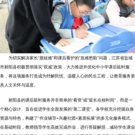
为切实解决家长“接娃难”和课后看护的“急难愁盼”问题，江苏省盐城
市射阳县积极贯彻落实“双减”政策，大力推进并优化中小学课后延时服
务，将这项服务打造成为纾解民忧、温暖人心的民生工程，让教育服务更
具人文关怀与温度。
射阳县的课后延时服务并非简单的“看管”或“延长在校时间”，而是一
个精心设计、旨在促进学生全面发展的“第二课堂”。各学校充分挖掘自身
资源与特色，构建了“作业辅导+兴趣社团+素质拓展”的多元化服务模式。
在基础时段，教师指导学生高效完成作业，进行答疑解惑，减轻学生课业