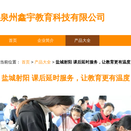
泉州鑫宇教育科技有限公司
首页
企业简介
产品大全
联系我们
企业信息
访客留言
当前位置：
首页
>
产品大全
>
盐城射阳 课后延时服务，让教育更有温度
盐城射阳 课后延时服务，让教育更有温度