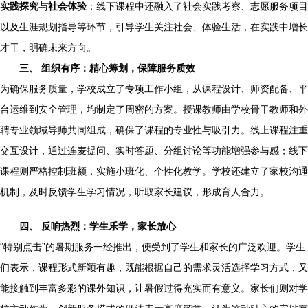
实践探究与社会体验
：线下课程中还融入了社会实践考察、志愿服务项目
以及生涯规划指导等环节，引导学生关注社会、体验生活，在实践中增长
才干，明确未来方向。
三、 组织有序：精心筹划，保障服务质效
为确保服务质量，学校成立了专项工作小组，从课程设计、师资配备、平
台运维到安全管理，均制定了周密的方案。授课教师由学校骨干教师和外
聘专业领域导师共同组成，确保了课程的专业性与吸引力。线上课程注重
交互设计，通过连麦提问、实时答题、分组讨论等功能增强参与感；线下
课程则严格控制班额，实施小班化、个性化教学。学校还建立了家校沟通
机制，及时反馈学生学习情况，听取家长建议，形成育人合力。
四、 反响热烈：学生乐学，家长放心
“特别点击”的暑期服务一经推出，便受到了学生和家长的广泛欢迎。学生
们表示，课程形式新颖有趣，既能根据自己的需求灵活选择学习方式，又
能接触到丰富多彩的课外知识，让暑假过得充实而有意义。家长们则对学