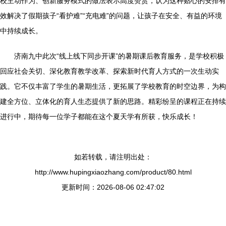
校主动作为、创新服务模式的做法表示高度赞赏，认为这种贴心的安排有
效解决了假期孩子“看护难”“充电难”的问题，让孩子在安全、有益的环境
中持续成长。
济南九中此次“线上线下同步开课”的暑期课后教育服务，是学校积极
回应社会关切、深化教育教学改革、探索新时代育人方式的一次生动实
践。它不仅丰富了学生的暑期生活，更拓展了学校教育的时空边界，为构
建全方位、立体化的育人生态提供了新的思路。精彩纷呈的课程正在持续
进行中，期待每一位学子都能在这个夏天学有所获，快乐成长！
如若转载，请注明出处：
http://www.hupingxiaozhang.com/product/80.html
更新时间：2026-08-06 02:47:02