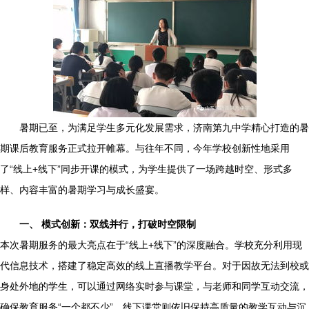
暑期已至，为满足学生多元化发展需求，济南第九中学精心打造的暑
期课后教育服务正式拉开帷幕。与往年不同，今年学校创新性地采用
了“线上+线下”同步开课的模式，为学生提供了一场跨越时空、形式多
样、内容丰富的暑期学习与成长盛宴。
一、 模式创新：双线并行，打破时空限制
本次暑期服务的最大亮点在于“线上+线下”的深度融合。学校充分利用现
代信息技术，搭建了稳定高效的线上直播教学平台。对于因故无法到校或
身处外地的学生，可以通过网络实时参与课堂，与老师和同学互动交流，
确保教育服务“一个都不少”。线下课堂则依旧保持高质量的教学互动与沉