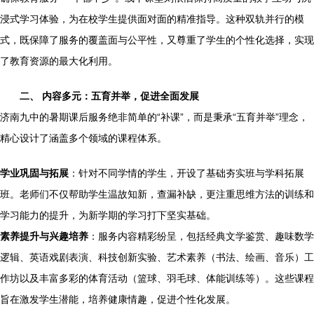
浸式学习体验，为在校学生提供面对面的精准指导。这种双轨并行的模
式，既保障了服务的覆盖面与公平性，又尊重了学生的个性化选择，实现
了教育资源的最大化利用。
二、 内容多元：五育并举，促进全面发展
济南九中的暑期课后服务绝非简单的“补课”，而是秉承“五育并举”理念，
精心设计了涵盖多个领域的课程体系。
学业巩固与拓展
：针对不同学情的学生，开设了基础夯实班与学科拓展
班。老师们不仅帮助学生温故知新，查漏补缺，更注重思维方法的训练和
学习能力的提升，为新学期的学习打下坚实基础。
素养提升与兴趣培养
：服务内容精彩纷呈，包括经典文学鉴赏、趣味数学
逻辑、英语戏剧表演、科技创新实验、艺术素养（书法、绘画、音乐）工
作坊以及丰富多彩的体育活动（篮球、羽毛球、体能训练等）。这些课程
旨在激发学生潜能，培养健康情趣，促进个性化发展。