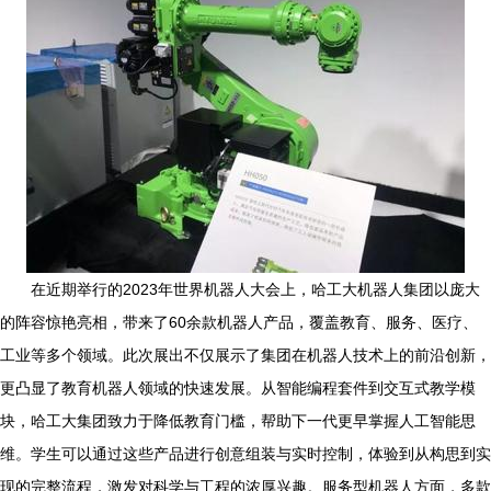
在近期举行的2023年世界机器人大会上，哈工大机器人集团以庞大
的阵容惊艳亮相，带来了60余款机器人产品，覆盖教育、服务、医疗、
工业等多个领域。此次展出不仅展示了集团在机器人技术上的前沿创新，
更凸显了教育机器人领域的快速发展。从智能编程套件到交互式教学模
块，哈工大集团致力于降低教育门槛，帮助下一代更早掌握人工智能思
维。学生可以通过这些产品进行创意组装与实时控制，体验到从构思到实
现的完整流程，激发对科学与工程的浓厚兴趣。服务型机器人方面，多款