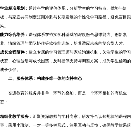
学业精准规划
：通过科学的评估体系，分析学生的学习特点、优势与短
板，与家庭共同制定短期冲刺与长期发展的个性化学习路径，避免盲目跟
风。
能力综合培养
：课程体系在夯实学科基础的深度融合思维能力、创新素
养、情绪管理与团队协作等软技能训练，培养适应未来的复合型人才。
成长全程陪伴
：建立专属的学习管理师与家校沟通机制，关注学生的学习
状态、心理波动与成长困惑，及时提供支持与调整方案，成为学生信赖的
成长伙伴。
二、服务体系：构建多维一体的支持生态
奋进教育的服务并非单一环节的叠加，而是一个环环相扣的有机生
态：
精细化教学服务
：汇聚资深教师与学科专家，研发符合认知规律的课程内
容，采用小班制、一对一等多种形式，注重互动与反馈，确保教学效果落