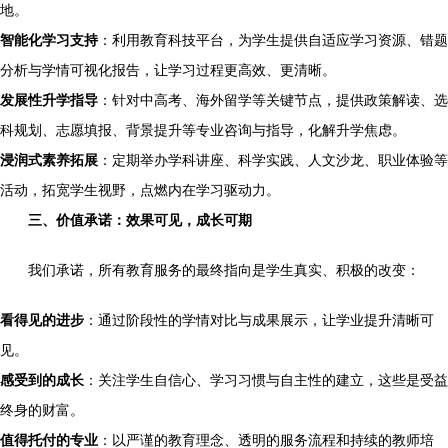
地。
智能化学习支持
：利用教育科技平台，为学生提供自适应学习资源、错题
分析与学情可视化报告，让学习过程更高效、更清晰。
发展性升学指导
：针对中高考、海外留学等关键节点，提供政策解读、选
科规划、志愿填报、背景提升等专业咨询与指导，化解升学焦虑。
浸润式素养拓展
：定期举办学科讲座、科学实践、人文沙龙、职业体验等
活动，拓宽学生视野，点燃内在学习驱动力。
三、价值承诺：效果可见，成长可期
我们承诺，所有教育服务的最终指向是学生真实、积极的改变：
看得见的进步
：通过阶段性的学情对比与成果展示，让学业提升清晰可
见。
感受到的成长
：关注学生自信心、学习习惯与自主性的建立，这些是受益
终身的财富。
值得托付的专业
：以严谨的教育理念、透明的服务流程和持续的教师培